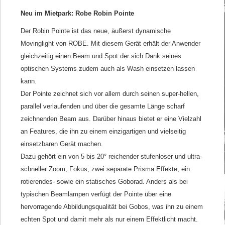
Neu im Mietpark: Robe Robin Pointe
Der Robin Pointe ist das neue, äußerst dynamische
Movinglight von ROBE. Mit diesem Gerät erhält der Anwender
gleichzeitig einen Beam und Spot der sich Dank seines
optischen Systems zudem auch als Wash einsetzen lassen
kann.
Der Pointe zeichnet sich vor allem durch seinen super-hellen,
parallel verlaufenden und über die gesamte Länge scharf
zeichnenden Beam aus. Darüber hinaus bietet er eine Vielzahl
an Features, die ihn zu einem einzigartigen und vielseitig
einsetzbaren Gerät machen.
Dazu gehört ein von 5 bis 20° reichender stufenloser und ultra-
schneller Zoom, Fokus, zwei separate Prisma Effekte, ein
rotierendes- sowie ein statisches Goborad. Anders als bei
typischen Beamlampen verfügt der Pointe über eine
hervorragende Abbildungsqualität bei Gobos, was ihn zu einem
echten Spot und damit mehr als nur einem Effektlicht macht.