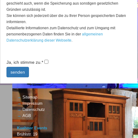
geschieht auch, wenn die Speicherung aus sonstigen gesetzlichen
Gründen unzulässig ist.
Sie können sich jederzeit über die zu Ihrer Person gespeicherten Daten
informieren.
Detaillierte Informationen zum Datenschutz und zum Umgang mit
personenbezogenen Daten finden Sie in der
allgemeinen
Datenschutzerklärung dieser Webseite
.
Ja, ich stimme zu.
*
senden
→
Sitemap
→
Impressum
→
Datenschutz
→
AGB
Kuehner Events
Brühlstr. 19