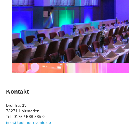
Kontakt
Brühlstr. 19
73271 Holzmaden
Tel. 0175 / 568 865 0
info@kuehner-events.de