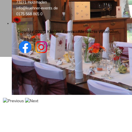
73271 Holzmaden
info@kuehner-events.de
0175 568 865 0
Copyright ©2023 Kuehner Events - Alle Rechte vorbehalten.