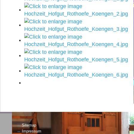
→
Sitemap
→
Impressum