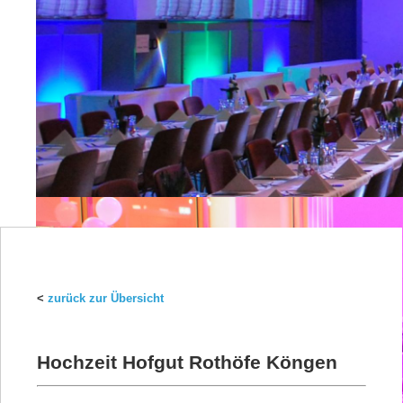
<
zurück zur Übersicht
Hochzeit Hofgut Rothöfe Köngen