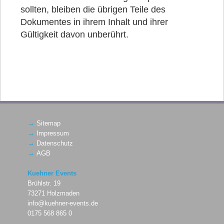
sollten, bleiben die übrigen Teile des
Dokumentes in ihrem Inhalt und ihrer
Gültigkeit davon unberührt.
→
Sitemap
→
Impressum
→
Datenschutz
→
AGB
Kuehner Events
Brühlstr. 19
73271 Holzmaden
info@kuehner-events.de
0175 568 865 0