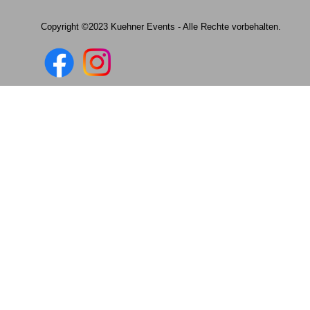
Copyright ©2023 Kuehner Events - Alle Rechte vorbehalten.